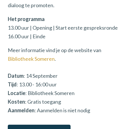
dialoog te promoten.
Het programma
13.00 uur | Opening | Start eerste gespreksronde
16.00 uur | Einde
Meer informatie vind je op de website van
Bibliotheek Someren
.
Datum
: 14 September
Tijd
: 13.00 - 16:00 uur
Locatie
: Bibliotheek Someren
Kosten
: Gratis toegang
Aanmelden
: Aanmelden is niet nodig