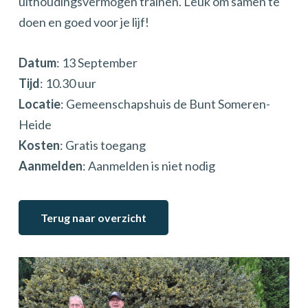
uithoudingsvermogen trainen. Leuk om samen te
doen en goed voor je lijf!
Datum
: 13 September
Tijd
: 10.30 uur
Locatie
: Gemeenschapshuis de Bunt Someren-
Heide
Kosten
: Gratis toegang
Aanmelden
: Aanmelden is niet nodig
Terug naar overzicht