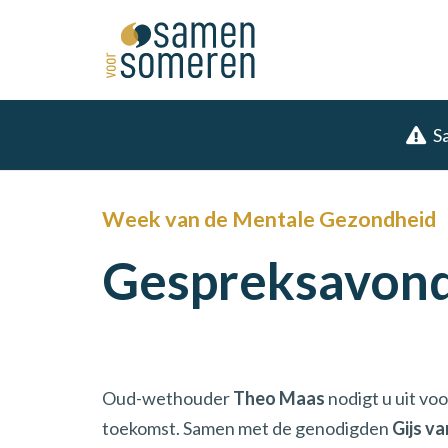
S
Week van de Mentale Gezondheid
Gespreksavond
Oud-wethouder
Theo Maas
nodigt u uit vo
toekomst. Samen met de genodigden
Gijs v