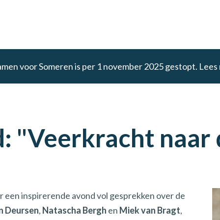
amen voor Someren is per 1 november 2025 gestopt. Lees
: "Veerkracht naar
or een inspirerende avond vol gesprekken over de
an Deursen
,
Natascha Bergh
en
Miek van Bragt
,