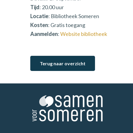
Tijd
: 20.00 uur
Locatie
: Bibliotheek Someren
Kosten
: Gratis toegang
Aanmelden
:
Website bibliotheek
Terug naar overzicht