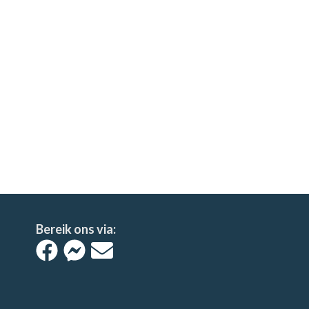
Bereik ons via: