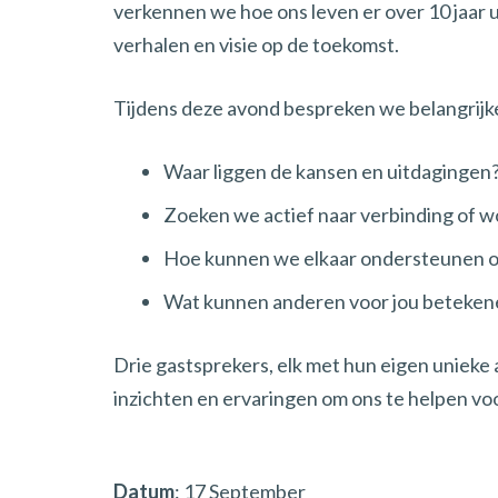
verkennen we hoe ons leven er over 10 jaar ui
verhalen en visie op de toekomst.
Tijdens deze avond bespreken we belangrijke
Waar liggen de kansen en uitdagingen
Zoeken we actief naar verbinding of w
Hoe kunnen we elkaar ondersteunen om
Wat kunnen anderen voor jou beteken
Drie gastsprekers, elk met hun eigen unieke
inzichten en ervaringen om ons te helpen voor
Datum
: 17 September