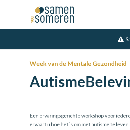
S
Week van de Mentale Gezondheid
AutismeBelevin
Een ervaringsgerichte workshop voor iederee
ervaart u hoe het is om met autisme te lev