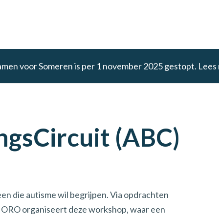
amen voor Someren is per 1 november 2025 gestopt. Lees
gsCircuit (ABC)
n die autisme wil begrijpen. Via opdrachten
en. ORO organiseert deze workshop, waar een