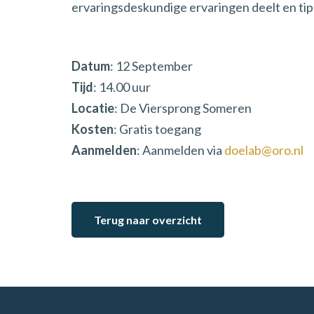
ervaringsdeskundige ervaringen deelt en tip
Datum
: 12 September
Tijd
: 14.00 uur
Locatie
: De Viersprong Someren
Kosten
: Gratis toegang
Aanmelden
: Aanmelden via
doelab@oro.nl
Terug naar overzicht