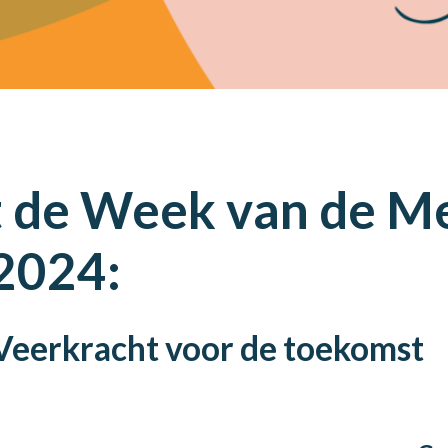
 de Week van de M
2024:
eerkracht voor de toekomst