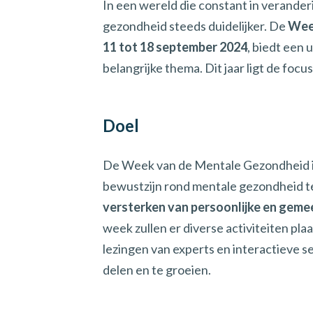
In een wereld die constant in verander
gezondheid steeds duidelijker. De
Wee
11 tot 18 september 2024
, biedt een 
belangrijke thema. Dit jaar ligt de focu
Doel
De Week van de Mentale Gezondheid is e
bewustzijn rond mentale gezondheid te
versterken van persoonlijke en geme
week zullen er diverse activiteiten p
lezingen van experts en interactieve se
delen en te groeien.