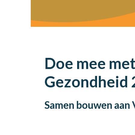
Doe mee met
Gezondheid 
Samen bouwen aan V