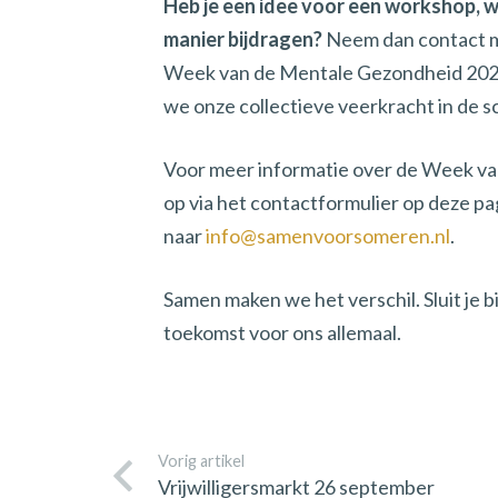
Heb je een idee voor een workshop, wil
manier bijdragen?
Neem dan contact m
Week van de Mentale Gezondheid 2024
we onze collectieve veerkracht in de s
Voor meer informatie over de Week v
op via het contactformulier op deze pag
naar
info@samenvoorsomeren.nl
.
Samen maken we het verschil. Sluit je b
toekomst voor ons allemaal.
Vorig artikel
Vrijwilligersmarkt 26 september