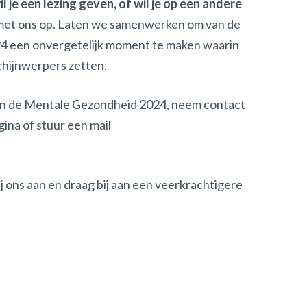
 je een lezing geven, of wil je op een andere
et ons op. Laten we samenwerken om van de
 een onvergetelijk moment te maken waarin
chijnwerpers zetten.
an de Mentale Gezondheid 2024, neem contact
ina of stuur een mail
ij ons aan en draag bij aan een veerkrachtigere