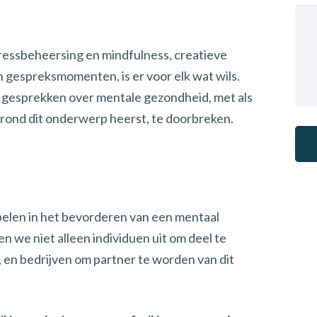
tressbeheersing en mindfulness, creatieve
espreksmomenten, is er voor elk wat wils.
 gesprekken over mentale gezondheid, met als
 rond dit onderwerp heerst, te doorbreken.
Alt
spelen in het bevorderen van een mentaal
we niet alleen individuen uit om deel te
 en bedrijven om partner te worden van dit