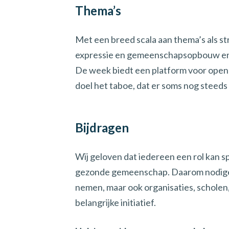
Thema’s
Met een breed scala aan thema’s als s
expressie en gemeenschapsopbouw en g
De week biedt een platform voor open
doel het taboe, dat er soms nog steeds
Bijdragen
Wij geloven dat iedereen een rol kan 
gezonde gemeenschap. Daarom nodigen 
nemen, maar ook organisaties, scholen,
belangrijke initiatief.